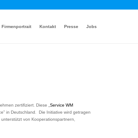
Firmenportrait
Kontakt
Presse
Jobs
men zertifiziert. Diese „
Service WM
ce” in Deutschland. Die Initiative wird getragen
unterstützt von Kooperationspartnern,