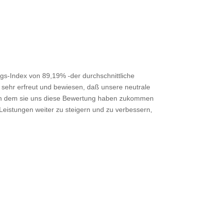
s-Index von 89,19% -der durchschnittliche
 sehr erfreut und bewiesen, daß unsere neutrale
, in dem sie uns diese Bewertung haben zukommen
Leistungen weiter zu steigern und zu verbessern,