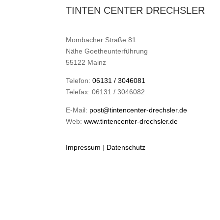
TINTEN CENTER DRECHSLER
Mombacher Straße 81
Nähe Goetheunterführung
55122 Mainz
Telefon:
06131 / 3046081
Telefax: 06131 / 3046082
E-Mail:
post@tintencenter-drechsler.de
Web:
www.tintencenter-drechsler.de
Impressum
|
Datenschutz